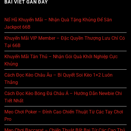
BÀI VIẾT GẦN ĐÂY
Nổ Hũ Khuyến Mãi – Nhận Quà Tặng Khủng Để Săn
Jackpot 66B
Khuyến Mãi VIP Member – Đặc Quyền Thượng Lưu Chỉ Có
Tại 66B
Khuyến Mãi Tân Thủ – Nhận Gói Quà Khởi Nghiệp Cực
Khủng
Cách Đọc Kèo Châu Âu – Bí Quyết Soi Kèo 1×2 Luôn
Thắng
Cách Đọc Kèo Bóng Đá Châu Á – Hướng Dẫn Newbie Chi
Tiết Nhất
Mẹo Chơi Poker – Đỉnh Cao Chiến Thuật Từ Các Tay Chơi
Pro
Mẹo Chơi Baccarat – Chiến Thuật Bất Bại Từ Các Cao Thủ