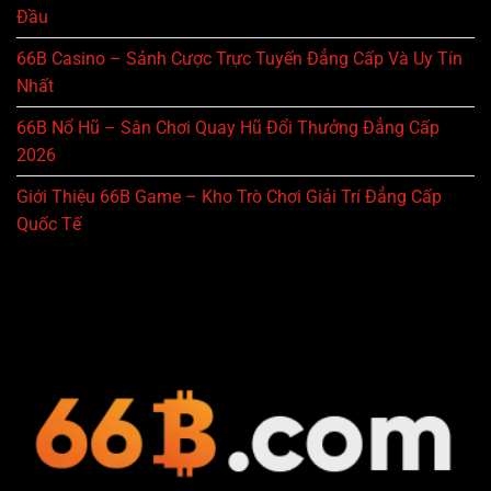
Đầu
66B Casino – Sảnh Cược Trực Tuyến Đẳng Cấp Và Uy Tín
Nhất
66B Nổ Hũ – Sân Chơi Quay Hũ Đổi Thưởng Đẳng Cấp
2026
Giới Thiệu 66B Game – Kho Trò Chơi Giải Trí Đẳng Cấp
Quốc Tế