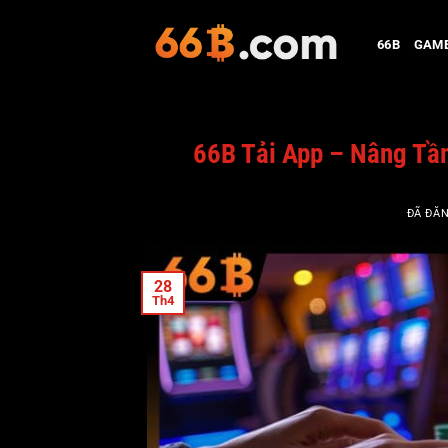
Chuyển
đến
66B
GAM
nội
dung
66B Tải App – Nâng Tầm
ĐÃ ĐĂ
28
Th4