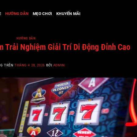
E
HƯỚNG DẪN
MẸO CHƠI
KHUYẾN MÃI
HƯỚNG DẪN
 Trải Nghiệm Giải Trí Di Động Đỉnh Cao
NG TRÊN
THÁNG 4 28, 2026
BỞI
ADMIN