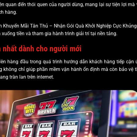
liên quan đến thói quen của người dùng, mang lại sự tiện lợi mà
ch hàng.
nh
Khuyến Mãi Tân Thủ – Nhận Gói Quà Khởi Nghiệp Cực Khủng
 xuống tiền và tham gia hành trình giải trí tại nền tảng.
n nhất dành cho người mới
t lên hàng đầu trong quá trình hướng dẫn khách hàng tiếp cận
ng không chỉ giúp phần mềm vận hành ổn định mà còn bảo vệ t
ng tràn lan trên internet.