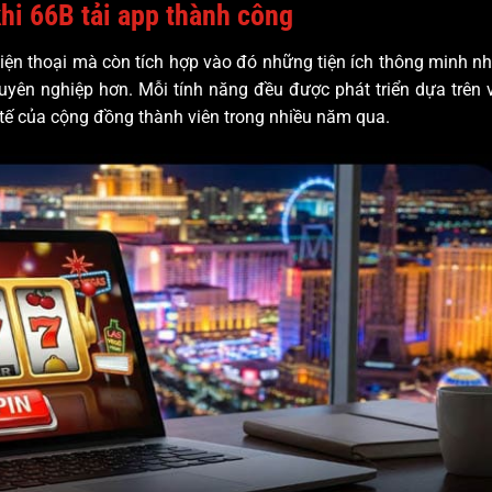
hi 66B tải app thành công
điện thoại mà còn tích hợp vào đó những tiện ích thông minh 
chuyên nghiệp hơn. Mỗi tính năng đều được phát triển dựa trên 
tế của cộng đồng thành viên trong nhiều năm qua.