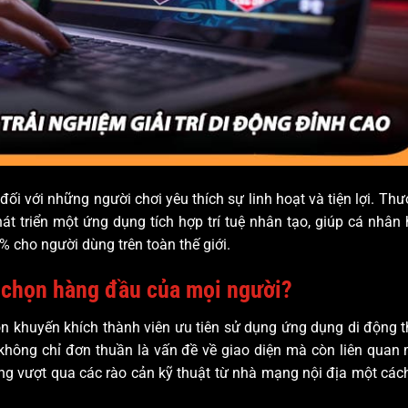
đối với những người chơi yêu thích sự linh hoạt và tiện lợi. Th
át triển một ứng dụng tích hợp trí tuệ nhân tạo, giúp cá nhân
cho người dùng trên toàn thế giới.
ựa chọn hàng đầu của mọi người?
ôn khuyến khích thành viên ưu tiên sử dụng ứng dụng di động 
y không chỉ đơn thuần là vấn đề về giao diện mà còn liên quan
năng vượt qua các rào cản kỹ thuật từ nhà mạng nội địa một các