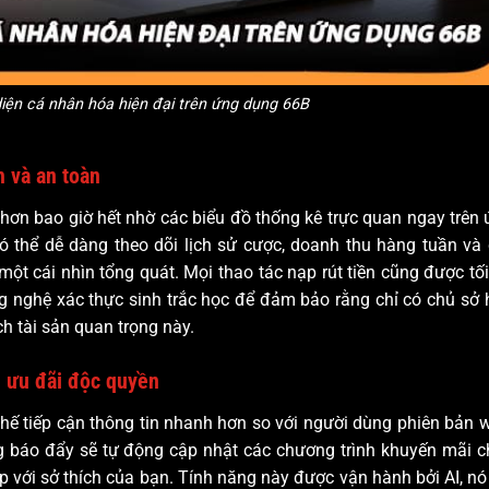
iện cá nhân hóa hiện đại trên ứng dụng 66B
h và an toàn
 hơn bao giờ hết nhờ các biểu đồ thống kê trực quan ngay trên
có thể dễ dàng theo dõi lịch sử cược, doanh thu hàng tuần và
ột cái nhìn tổng quát. Mọi thao tác nạp rút tiền cũng được tố
g nghệ xác thực sinh trắc học để đảm bảo rằng chỉ có chủ sở
h tài sản quan trọng này.
 ưu đãi độc quyền
thế tiếp cận thông tin nhanh hơn so với người dùng phiên bản 
g báo đẩy sẽ tự động cập nhật các chương trình khuyến mãi 
 với sở thích của bạn. Tính năng này được vận hành bởi AI, nó