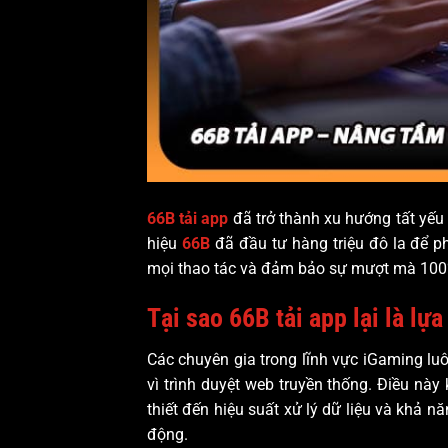
66B tải app
đã trở thành xu hướng tất yếu 
hiệu
66B
đã đầu tư hàng triệu đô la để ph
mọi thao tác và đảm bảo sự mượt mà 100% 
Tại sao 66B tải app lại là l
Các chuyên gia trong lĩnh vực iGaming lu
vì trình duyệt web truyền thống. Điều nà
thiết đến hiệu suất xử lý dữ liệu và khả 
động.